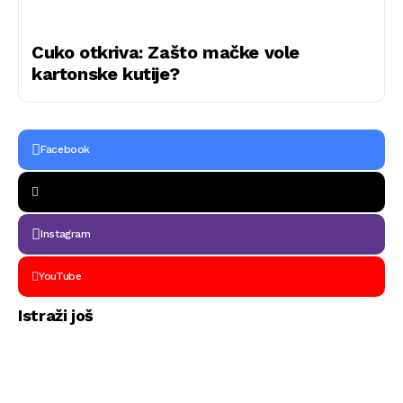
Cuko otkriva: Zašto mačke vole
kartonske kutije?
Facebook
Instagram
YouTube
Istraži još