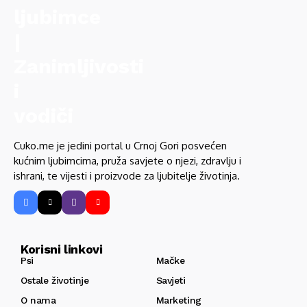
Cuko.me je jedini portal u Crnoj Gori posvećen
kućnim ljubimcima, pruža savjete o njezi, zdravlju i
ishrani, te vijesti i proizvode za ljubitelje životinja.
Korisni linkovi
Psi
Mačke
Ostale životinje
Savjeti
O nama
Marketing