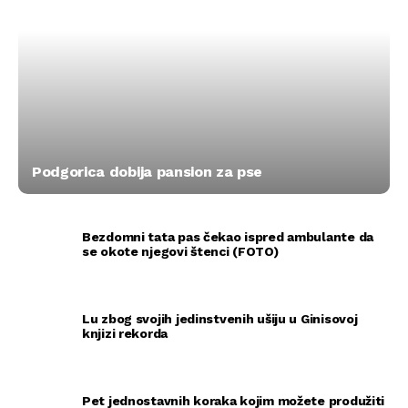
Podgorica dobija pansion za pse
Bezdomni tata pas čekao ispred ambulante da
se okote njegovi štenci (FOTO)
Lu zbog svojih jedinstvenih ušiju u Ginisovoj
knjizi rekorda
Pet jednostavnih koraka kojim možete produžiti