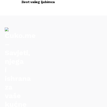
život vašeg ljubimca