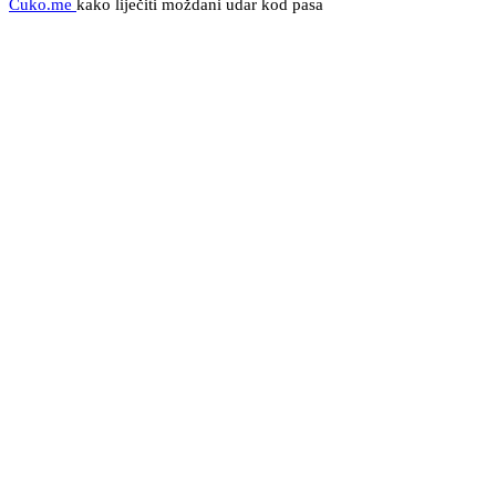
Cuko.me
kako liječiti moždani udar kod pasa