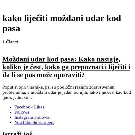
kako liječiti moždani udar kod
pasa
1
Članci
Moždani udar kod pasa: Kako nastaje,
koliko je čest, kako ga prepoznati i liječiti i
da li se pas može oporaviti?
Poput svojih vlasnika, psi su podložni raznim zdravstvenim
problemima, a moždani udar je jedan od njih. Iako nije čest kao kod
ljudi, jednako...
Facebook
Likes
Follows
Instagram
Follows
YouTube
Subscribers
Istraži još