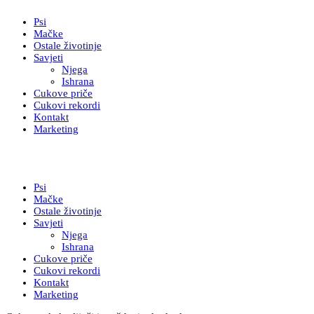
Psi
Mačke
Ostale životinje
Savjeti
Njega
Ishrana
Cukove priče
Cukovi rekordi
Kontakt
Marketing
Psi
Mačke
Ostale životinje
Savjeti
Njega
Ishrana
Cukove priče
Cukovi rekordi
Kontakt
Marketing