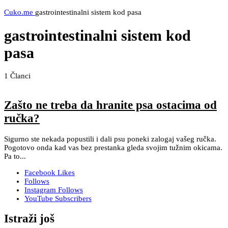
Cuko.me
gastrointestinalni sistem kod pasa
gastrointestinalni sistem kod
pasa
1
Članci
Zašto ne treba da hranite psa ostacima od
ručka?
Sigurno ste nekada popustili i dali psu poneki zalogaj vašeg ručka.
Pogotovo onda kad vas bez prestanka gleda svojim tužnim okicama.
Pa to...
Facebook
Likes
Follows
Instagram
Follows
YouTube
Subscribers
Istraži još