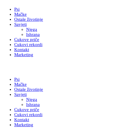
Psi
Mačke
Ostale životinje
Savjeti
Njega
Ishrana
Cukove priče
Cukovi rekordi
Kontakt
Marketing
Psi
Mačke
Ostale životinje
Savjeti
Njega
Ishrana
Cukove priče
Cukovi rekordi
Kontakt
Marketing