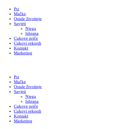
Psi
Mačke
Ostale životinje
Savjeti
Njega
Ishrana
Cukove priče
Cukovi rekordi
Kontakt
Marketing
Psi
Mačke
Ostale životinje
Savjeti
Njega
Ishrana
Cukove priče
Cukovi rekordi
Kontakt
Marketing