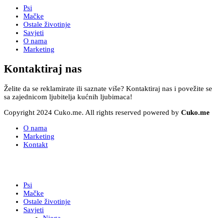
Psi
Mačke
Ostale životinje
Savjeti
O nama
Marketing
Kontaktiraj nas
Želite da se reklamirate ili saznate više? Kontaktiraj nas i povežite se
sa zajednicom ljubitelja kućnih ljubimaca!
Copyright 2024 Cuko.me. All rights reserved powered by
Cuko.me
O nama
Marketing
Kontakt
Psi
Mačke
Ostale životinje
Savjeti
Njega