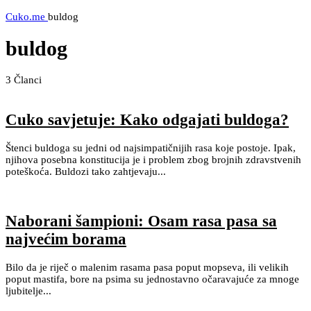
Cuko.me
buldog
buldog
3
Članci
Cuko savjetuje: Kako odgajati buldoga?
Štenci buldoga su jedni od najsimpatičnijih rasa koje postoje. Ipak,
njihova posebna konstitucija je i problem zbog brojnih zdravstvenih
poteškoća. Buldozi tako zahtjevaju...
Naborani šampioni: Osam rasa pasa sa
najvećim borama
Bilo da je riječ o malenim rasama pasa poput mopseva, ili velikih
poput mastifa, bore na psima su jednostavno očaravajuće za mnoge
ljubitelje...