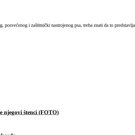
 posvećenog i zaštitnički nastrojenog psa, treba znati da to predstavlja 
e njegovi štenci (FOTO)