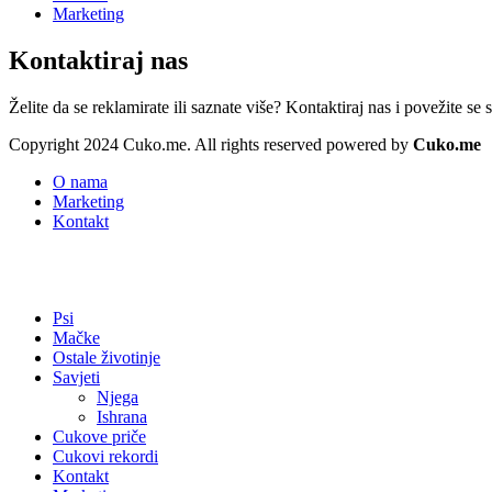
Marketing
Kontaktiraj nas
Želite da se reklamirate ili saznate više? Kontaktiraj nas i povežite se
Copyright 2024 Cuko.me. All rights reserved powered by
Cuko.me
O nama
Marketing
Kontakt
Psi
Mačke
Ostale životinje
Savjeti
Njega
Ishrana
Cukove priče
Cukovi rekordi
Kontakt