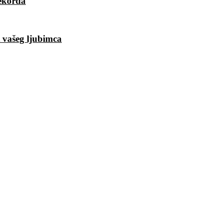
rekorda
t vašeg ljubimca