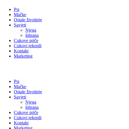
Psi
Mačke
Ostale životinje
Savjeti
Njega
Ishrana
Cukove priče
Cukovi rekordi
Kontakt
Marketing
Psi
Mačke
Ostale životinje
Savjeti
Njega
Ishrana
Cukove priče
Cukovi rekordi
Kontakt
Marketing