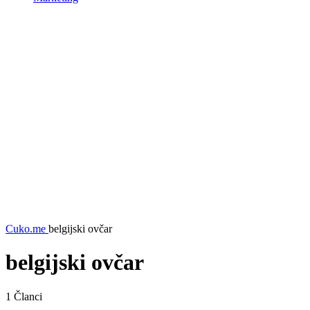
Cuko.me
belgijski ovčar
belgijski ovčar
1
Članci