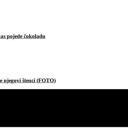
 pas pojede čokoladu
e njegovi štenci (FOTO)