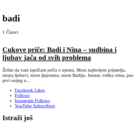
badi
1
Članci
Cukove priče: Badi i Nina – sudbina i
ljubav jača od svih problema
Želim da vam ispričam priču o njemu. Mom najboljem prijatelju,
mojoj ljubavi, mom ljepotanu, mom Badiju. Januar, velika zima, pao
prvi snijeg u...
Facebook
Likes
Follows
Instagram
Follows
YouTube
Subscribers
Istraži još