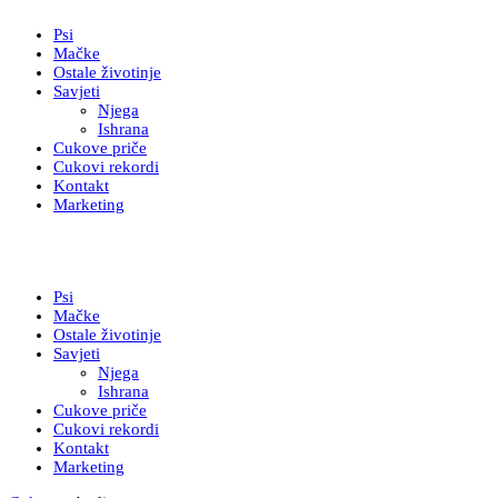
Psi
Mačke
Ostale životinje
Savjeti
Njega
Ishrana
Cukove priče
Cukovi rekordi
Kontakt
Marketing
Psi
Mačke
Ostale životinje
Savjeti
Njega
Ishrana
Cukove priče
Cukovi rekordi
Kontakt
Marketing