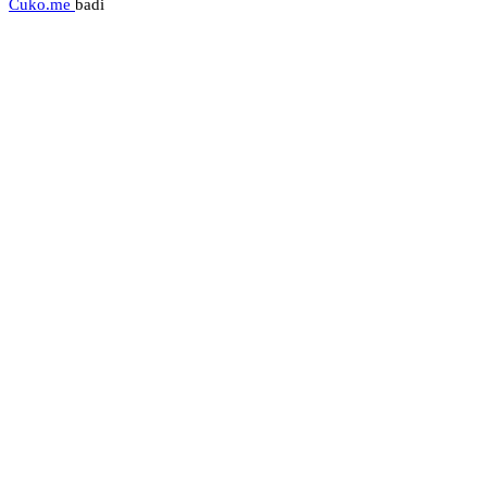
Cuko.me
badi