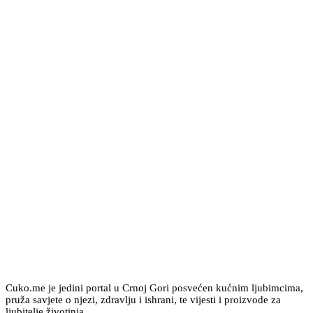
Cuko.me je jedini portal u Crnoj Gori posvećen kućnim ljubimcima,
pruža savjete o njezi, zdravlju i ishrani, te vijesti i proizvode za
ljubitelje životinja.