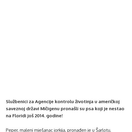
Službenici za Agencije kontrolu životinja u američkoj
saveznoj državi Mičigenu pronašli su psa koji je nestao
na Floridi još 2014. godine!
Peper, maleni mješanac jorkija, pronađen je u Šarlotu,