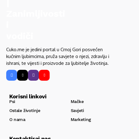
Cuko.me je jedini portal u Crnoj Gori posvećen
kućnim ljubimcima, pruža savjete o njezi, zdravlju i
ishrani, te vijesti i proizvode za ljubitelje životinja.
Korisni linkovi
Psi
Mačke
Ostale životinje
Savjeti
O nama
Marketing
Kontaktiraj nas