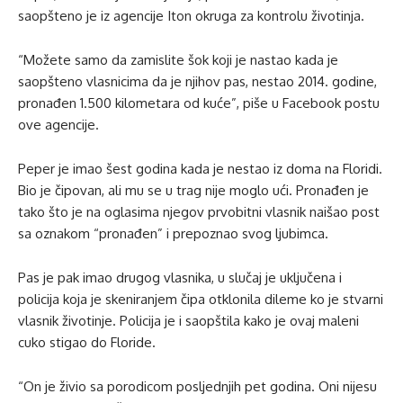
saopšteno je iz agencije Iton okruga za kontrolu životinja.
“Možete samo da zamislite šok koji je nastao kada je
saopšteno vlasnicima da je njihov pas, nestao 2014. godine,
pronađen 1.500 kilometara od kuće”, piše u Facebook postu
ove agencije.
Peper je imao šest godina kada je nestao iz doma na Floridi.
Bio je čipovan, ali mu se u trag nije moglo ući. Pronađen je
tako što je na oglasima njegov prvobitni vlasnik naišao post
sa oznakom “pronađen” i prepoznao svog ljubimca.
Pas je pak imao drugog vlasnika, u slučaj je uključena i
policija koja je skeniranjem čipa otklonila dileme ko je stvarni
vlasnik životinje. Policija je i saopštila kako je ovaj maleni
cuko stigao do Floride.
“On je živio sa porodicom posljednjih pet godina. Oni nijesu