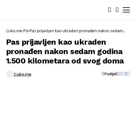
Cuko.me
Psi
Pas prijavljen kao ukraden pronađen nakon sedam
godina 1.500 kilometara od svog doma
Pas prijavljen kao ukraden
pronađen nakon sedam godina
1.500 kilometara od svog doma
Cuko.me
Podijeli