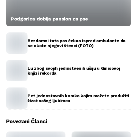
Podgorica dobija pansion za pse
Bezdomni tata pas čekao ispred ambulante da
se okote njegovi štenci (FOTO)
Lu zbog svojih jedinstvenih ušiju u Ginisovoj
knjizi rekorda
Pet jednostavnih koraka kojim možete produžiti
život vašeg ljubimca
Povezani Članci