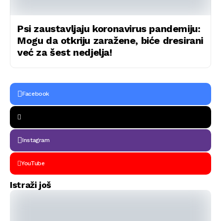
Psi zaustavljaju koronavirus pandemiju:
Mogu da otkriju zaražene, biće dresirani
već za šest nedjelja!
Facebook
Instagram
YouTube
Istraži još