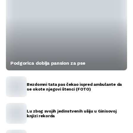
Podgorica dobija pansion za pse
Bezdomni tata pas čekao ispred ambulante da
se okote njegovi štenci (FOTO)
Lu zbog svojih jedinstvenih ušiju u Ginisovoj
knjizi rekorda