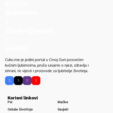
Cuko.me je jedini portal u Crnoj Gori posvećen
kućnim ljubimcima, pruža savjete o njezi, zdravlju i
ishrani, te vijesti i proizvode za ljubitelje životinja.
Korisni linkovi
Psi
Mačke
Ostale životinje
Savjeti