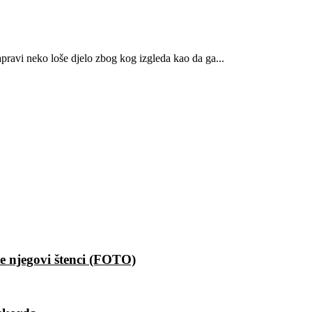
apravi neko loše djelo zbog kog izgleda kao da ga...
e njegovi štenci (FOTO)