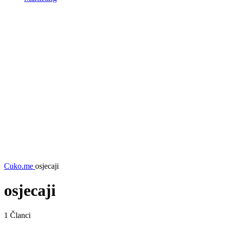
Cuko.me
osjecaji
osjecaji
1
Članci