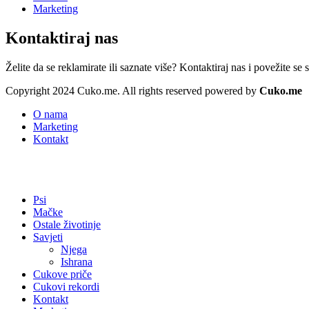
Marketing
Kontaktiraj nas
Želite da se reklamirate ili saznate više? Kontaktiraj nas i povežite se
Copyright 2024 Cuko.me. All rights reserved powered by
Cuko.me
O nama
Marketing
Kontakt
Psi
Mačke
Ostale životinje
Savjeti
Njega
Ishrana
Cukove priče
Cukovi rekordi
Kontakt