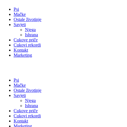
Psi
Mačke
Ostale životinje
Savjeti
Njega
Ishrana
Cukove priče
Cukovi rekordi
Kontakt
Marketing
Psi
Mačke
Ostale životinje
Savjeti
Njega
Ishrana
Cukove priče
Cukovi rekordi
Kontakt
Marketing