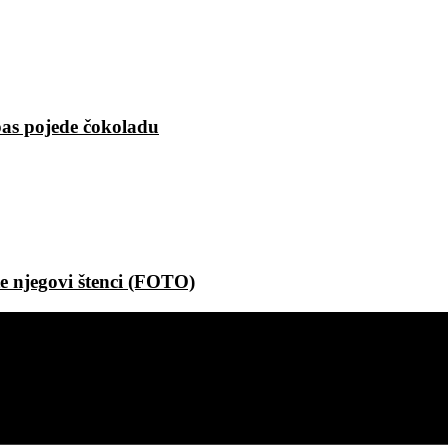
 pas pojede čokoladu
e njegovi štenci (FOTO)