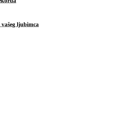
rekorda
t vašeg ljubimca