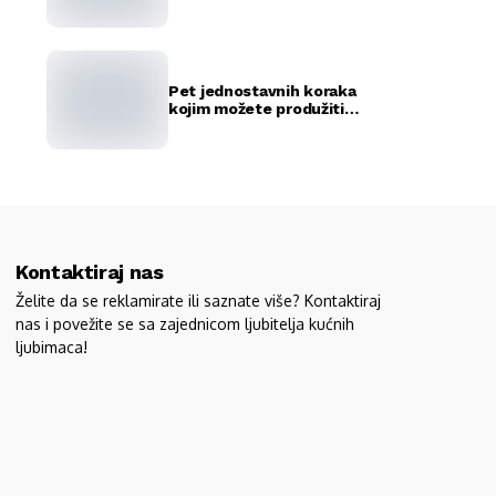
rekorda
Pet jednostavnih koraka
kojim možete produžiti
život vašeg ljubimca
Kontaktiraj nas
Želite da se reklamirate ili saznate više? Kontaktiraj
nas i povežite se sa zajednicom ljubitelja kućnih
ljubimaca!