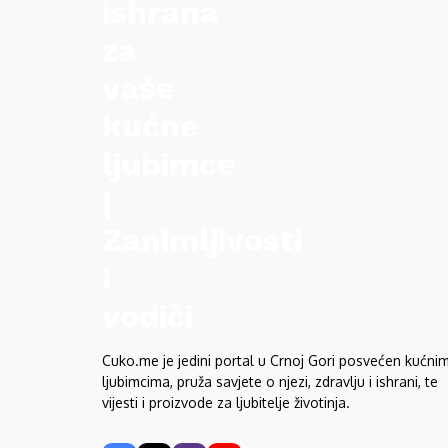
Cuko.me je jedini portal u Crnoj Gori posvećen kućni
ljubimcima, pruža savjete o njezi, zdravlju i ishrani, te
vijesti i proizvode za ljubitelje životinja.