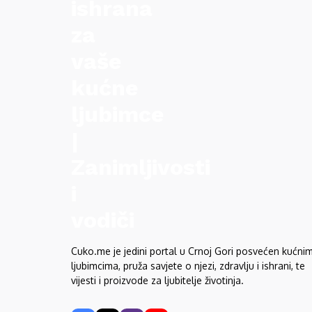
Cuko.me je jedini portal u Crnoj Gori posvećen kućni
ljubimcima, pruža savjete o njezi, zdravlju i ishrani, te
vijesti i proizvode za ljubitelje životinja.