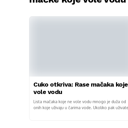
Cuko otkriva: Rase mačaka koje
vole vodu
Lista mačaka koje ne vole vodu mnogo je duža od
onih koje uživaju u čarima vode. Ukoliko pak uživat
vodi, te želite...