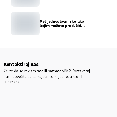
rekorda
Pet jednostavnih koraka
kojim možete produžiti
život vašeg ljubimca
Kontaktiraj nas
Želite da se reklamirate ili saznate više? Kontaktiraj
nas i povežite se sa zajednicom ljubitelja kućnih
ljubimaca!