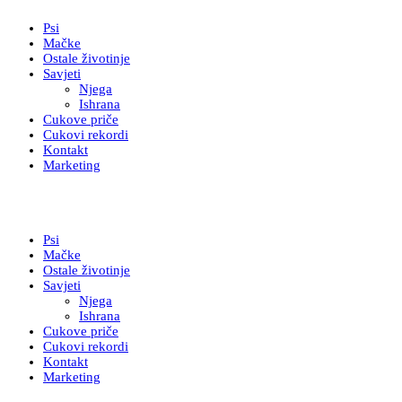
Psi
Mačke
Ostale životinje
Savjeti
Njega
Ishrana
Cukove priče
Cukovi rekordi
Kontakt
Marketing
Psi
Mačke
Ostale životinje
Savjeti
Njega
Ishrana
Cukove priče
Cukovi rekordi
Kontakt
Marketing