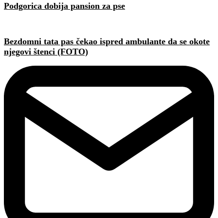
Podgorica dobija pansion za pse
Bezdomni tata pas čekao ispred ambulante da se okote
njegovi štenci (FOTO)