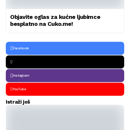
Objavite oglas za kućne ljubimce
besplatno na Cuko.me!
Facebook
Instagram
YouTube
Istraži još