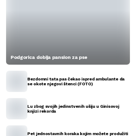
Podgorica dobija pansion za pse
Bezdomni tata pas čekao ispred ambulante da
se okote njegovi štenci (FOTO)
Lu zbog svojih jedinstvenih ušiju u Ginisovoj
knjizi rekorda
Pet jednostavnih koraka kojim možete produžiti