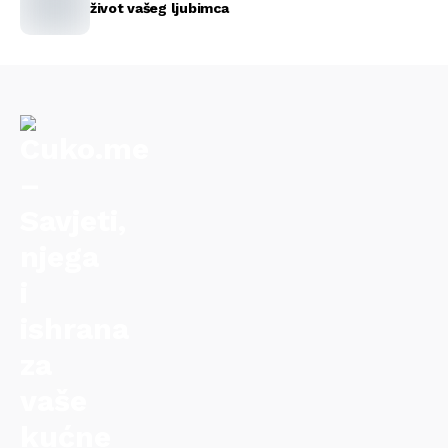
život vašeg ljubimca