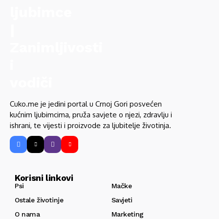
Cuko.me je jedini portal u Crnoj Gori posvećen
kućnim ljubimcima, pruža savjete o njezi, zdravlju i
ishrani, te vijesti i proizvode za ljubitelje životinja.
Korisni linkovi
Psi
Mačke
Ostale životinje
Savjeti
O nama
Marketing