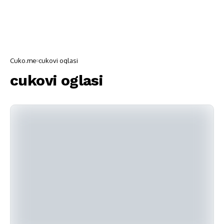
Cuko.me
cukovi oglasi
cukovi oglasi