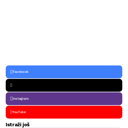
Facebook
Instagram
YouTube
Istraži još