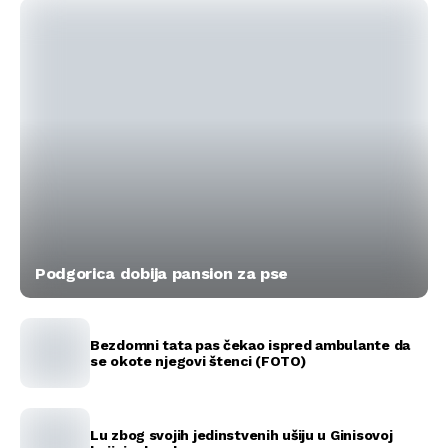
Podgorica dobija pansion za pse
Bezdomni tata pas čekao ispred ambulante da
se okote njegovi štenci (FOTO)
Lu zbog svojih jedinstvenih ušiju u Ginisovoj