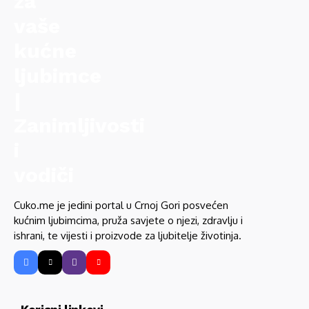
Cuko.me je jedini portal u Crnoj Gori posvećen
kućnim ljubimcima, pruža savjete o njezi, zdravlju i
ishrani, te vijesti i proizvode za ljubitelje životinja.