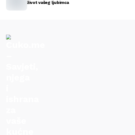
život vašeg ljubimca