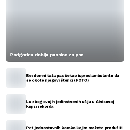
Podgorica dobija pansion za pse
Bezdomni tata pas čekao ispred ambulante da
se okote njegovi štenci (FOTO)
Lu zbog svojih jedinstvenih ušiju u Ginisovoj
knjizi rekorda
Pet jednostavnih koraka kojim možete produžiti