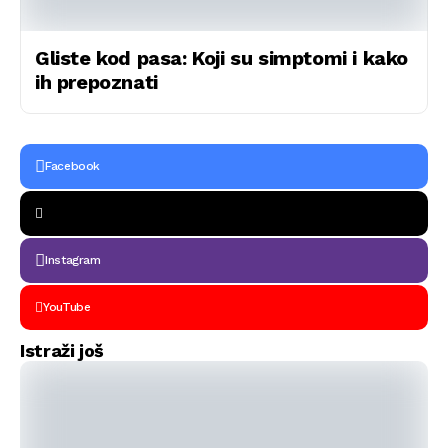
Gliste kod pasa: Koji su simptomi i kako
ih prepoznati
Facebook
Instagram
YouTube
Istraži još