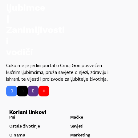
Cuko.me je jedini portal u Crnoj Gori posvećen
kućnim ljubimcima, pruža savjete o njezi, zdravlju i
ishrani, te vijesti i proizvode za ljubitelje životinja.
Korisni linkovi
Psi
Mačke
Ostale životinje
Savjeti
O nama
Marketing