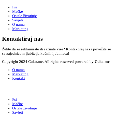
Psi
Mačke
Ostale životinje
Savjeti
O nama
Marketing
Kontaktiraj nas
Želite da se reklamirate ili saznate više? Kontaktiraj nas i povežite se
sa zajednicom ljubitelja kućnih ljubimaca!
Copyright 2024 Cuko.me. All rights reserved powered by
Cuko.me
O nama
Marketing
Kontakt
Psi
Mačke
Ostale životinje
Savjeti