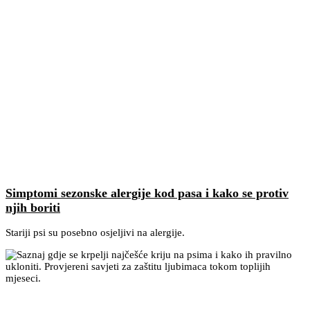
Simptomi sezonske alergije kod pasa i kako se protiv
njih boriti
Stariji psi su posebno osjeljivi na alergije.