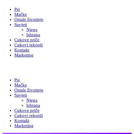
Psi
Mačke
Ostale životinje
Savjeti
Njega
Ishrana
Cukove priče
Cukovi rekordi
Kontakt
Marketing
Psi
Mačke
Ostale životinje
Savjeti
Njega
Ishrana
Cukove priče
Cukovi rekordi
Kontakt
Marketing